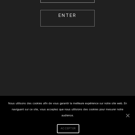
Nous utilisons des cookies afin de vous garantir la meilleure expérience sur notre site web. En
naviguant sur ce site, vous acceptez que nous utilisions des cookies pour mesurer notre
audience.
ACCEPTER